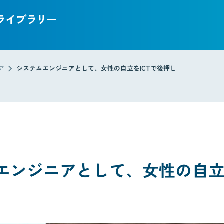
chevron_right
ア
システムエンジニアとして、女性の自立をICTで後押し
エンジニアとして、女性の自立を