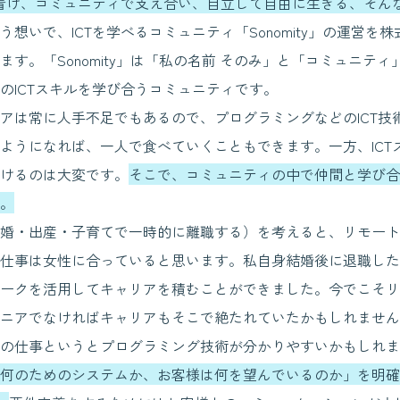
に着け、コミュニティで支え合い、自立して自由に生きる、そん
う想いで、ICTを学べるコミュニティ「Sonomity」の運営を株式
ます。「Sonomity」は「私の名前 そのみ」と「コミュニテ
のICTスキルを学び合うコミュニティです。
は常に人手不足でもあるので、プログラミングなどのICT技
ようになれば、一人で食べていくこともできます。一方、ICT
けるのは大変です。
そこで、コミュニティの中で仲間と学び合
。
婚・出産・子育てで一時的に離職する）を考えると、リモート
仕事は女性に合っていると思います。私自身結婚後に退職したの
ークを活用してキャリアを積むことができました。今でこそリ
ニアでなければキャリアもそこで絶たれていたかもしれません
の仕事というとプログラミング技術が分かりやすいかもしれま
何のためのシステムか、お客様は何を望んでいるのか」を明確