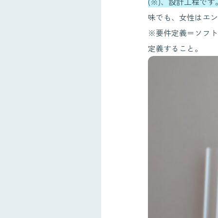
(※)、設計工程です
味でも、女性はエン
※要件定義＝ソフト
定義すること。