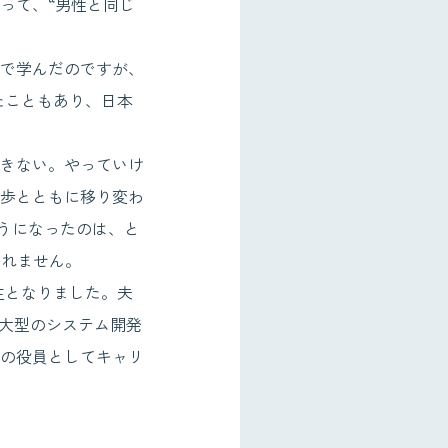
って、“男性と同じ
で学んだのですが、
たこともあり、日本
きない。やっていけ
歩とともに移り変わ
ようになったのは、と
しれません。
主となりました。夫
は大型のシステム開発
の役員としてキャリ