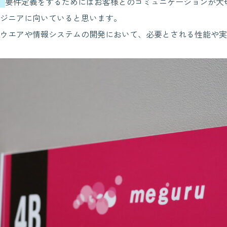
。
要件定義をするためにはお客様とのコミュニケーションが大
ジニアに向いていると思います。
ウエアや情報システムの開発において、必要とされる性能や実