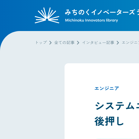
chevron_right
chevron_right
chevron_right
トップ
全ての記事
インタビュー記事
エンジニ
エンジニア
システム
後押し