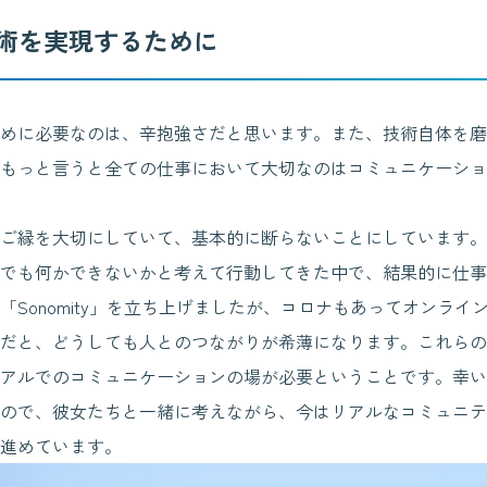
術を実現するために
めに必要なのは、辛抱強さだと思います。また、技術自体を磨
もっと言うと全ての仕事において大切なのはコミュニケーショ
ご縁を大切にしていて、基本的に断らないことにしています。
でも何かできないかと考えて行動してきた中で、結果的に仕事
に「Sonomity」を立ち上げましたが、コロナもあってオンラ
だと、どうしても人とのつながりが希薄になります。これらの
アルでのコミュニケーションの場が必要ということです。幸い、「S
ので、彼女たちと一緒に考えながら、今はリアルなコミュニテ
進めています。