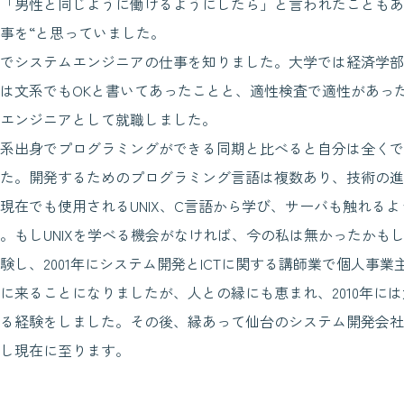
「男性と同じように働けるようにしたら」と言われたこともあ
事を“と思っていました。
でシステムエンジニアの仕事を知りました。大学では経済学部
は文系でもOKと書いてあったことと、適性検査で適性があっ
エンジニアとして就職しました。
系出身でプログラミングができる同期と比べると自分は全くで
た。開発するためのプログラミング言語は複数あり、技術の進
現在でも使用されるUNIX、C言語から学び、サーバも触れる
。もしUNIXを学べる機会がなければ、今の私は無かったかも
験し、2001年にシステム開発とICTに関する講師業で個人事業
に来ることになりましたが、人との縁にも恵まれ、2010年に
る経験をしました。その後、縁あって仙台のシステム開発会社
し現在に至ります。