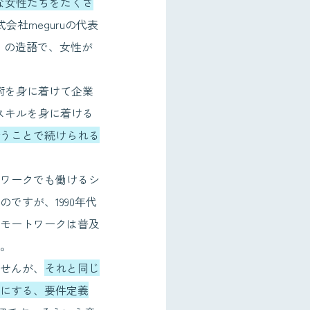
な女性たちをたくさ
会社meguruの代表
ィ」の造語で、女性が
術を身に着けて企業
スキルを身に着ける
うことで続けられる
ワークでも働けるシ
ですが、1990年代
モートワークは普及
。
せんが、
それと同じ
にする、要件定義